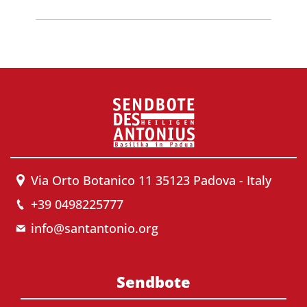
Via Orto Botanico 11 35123 Padova - Italy
+39 0498225777
info@santantonio.org
Sendbote