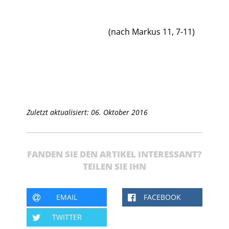
(nach Markus 11, 7-11)
Zuletzt aktualisiert: 06. Oktober 2016
FANDEN SIE DEN ARTIKEL INTERESSANT?
TEILEN SIE IHN
EMAIL
FACEBOOK
TWITTER