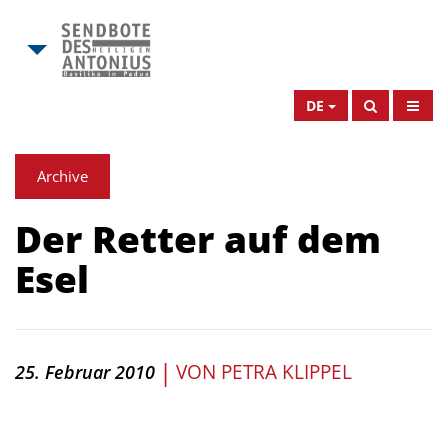
DE
Archive
Der Retter auf dem
Esel
|
VON
PETRA KLIPPEL
25. Februar 2010