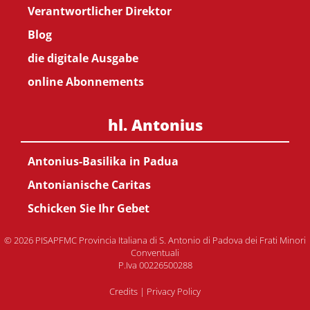
Verantwortlicher Direktor
Blog
die digitale Ausgabe
online Abonnements
hl. Antonius
Antonius-Basilika in Padua
Antonianische Caritas
Schicken Sie Ihr Gebet
© 2026 PISAPFMC Provincia Italiana di S. Antonio di Padova dei Frati Minori
Conventuali
P.Iva 00226500288
Credits
|
Privacy Policy