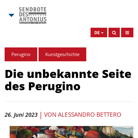
DE
Perugino
Kunstgeschichte
Die unbekannte Seite
des Perugino
|
VON
ALESSANDRO BETTERO
26. Juni 2023