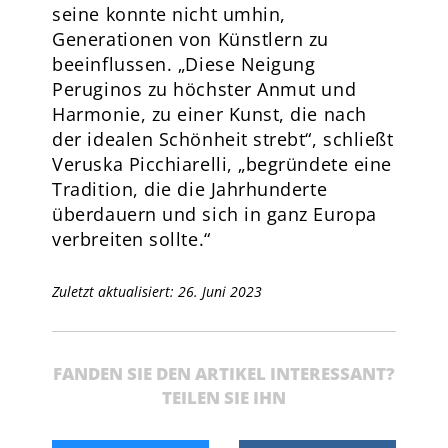
seine konnte nicht umhin,
Generationen von Künstlern zu
beeinflussen. „Diese Neigung
Peruginos zu höchster Anmut und
Harmonie, zu einer Kunst, die nach
der idealen Schönheit strebt“, schließt
Veruska Picchiarelli, „begründete eine
Tradition, die die Jahrhunderte
überdauern und sich in ganz Europa
verbreiten sollte.“
Zuletzt aktualisiert: 26. Juni 2023
FANDEN SIE DEN ARTIKEL INTERESSANT?
TEILEN SIE IHN