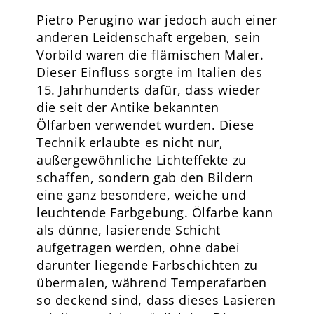
Pietro Perugino war jedoch auch einer
anderen Leidenschaft ergeben, sein
Vorbild waren die flämischen Maler.
Dieser Einfluss sorgte im Italien des
15. Jahrhunderts dafür, dass wieder
die seit der Antike bekannten
Ölfarben verwendet wurden. Diese
Technik erlaubte es nicht nur,
außergewöhnliche Lichteffekte zu
schaffen, sondern gab den Bildern
eine ganz besondere, weiche und
leuchtende Farbgebung. Ölfarbe kann
als dünne, lasierende Schicht
aufgetragen werden, ohne dabei
darunter liegende Farbschichten zu
übermalen, während Temperafarben
so deckend sind, dass dieses Lasieren