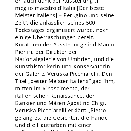
er, auch dank der Ausstellung „Il
meglio maestro d’Italia [Der beste
Meister Italiens] – Perugino und seine
Zeit”, die anlässlich seines 500.
Todestages organisiert wurde, noch
einige Überraschungen bereit.
Kuratoren der Ausstellung sind Marco
Pierini, der Direktor der
Nationalgalerie von Umbrien, und die
Kunsthistorikerin und Konservatorin
der Galerie, Veruska Picchiarelli. Den
Titel „bester Meister Italiens“ gab ihm,
mitten im Rinascimento, der
italienischen Renaissance, der
Bankier und Mäzen Agostino Chigi.
Veruska Picchiarelli erklärt: „Pietro
gelang es, die Gesichter, die Hände
und die Hautfarben mit einer