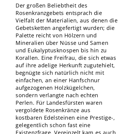
Der großen Beliebtheit des
Rosenkranzgebets entsprach die
Vielfalt der Materialien, aus denen die
Gebetsketten angefertigt wurden; die
Palette reicht von Hölzern und
Mineralien über Nüsse und Samen
und Eukalyptusknospen bis hin zu
Korallen. Eine Freifrau, die sich etwas
auf ihre adelige Herkunft zugutehielt,
begnügte sich natürlich nicht mit
einfachen, an einer Hanfschnur
aufgezogenen Holzkügelchen,
sondern verlangte nach echten
Perlen. Für Landesfürsten waren
vergoldete Rosenkränze aus
kostbaren Edelsteinen eine Prestige-,
gelegentlich schon fast eine
Existenzfrage. Vereinzelt kam es auch