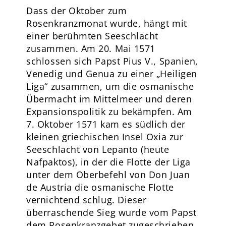
Dass der Oktober zum
Rosenkranzmonat wurde, hängt mit
einer berühmten Seeschlacht
zusammen. Am 20. Mai 1571
schlossen sich Papst Pius V., Spanien,
Venedig und Genua zu einer „Heiligen
Liga“ zusammen, um die osmanische
Übermacht im Mittelmeer und deren
Expansionspolitik zu bekämpfen. Am
7. Oktober 1571 kam es südlich der
kleinen griechischen Insel Oxia zur
Seeschlacht von Lepanto (heute
Nafpaktos), in der die Flotte der Liga
unter dem Oberbefehl von Don Juan
de Austria die osmanische Flotte
vernichtend schlug. Dieser
überraschende Sieg wurde vom Papst
dem Rosenkranzgebet zugeschrieben,