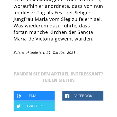
woraufhin er anordnete, dass von nun
an dieser Tag als Fest der Seligen
Jungfrau Maria vom Sieg zu feiern sei.
Was wiederum dazu führte, dass
fortan manche Kirchen der Sancta
Maria de Victoria geweiht wurden.
Zuletzt aktualisiert: 21. Oktober 2021
FANDEN SIE DEN ARTIKEL INTERESSANT?
TEILEN SIE IHN
EMAIL
FACEBOOK
TWITTER