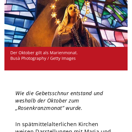
Der Oktober gilt als Marienmonat.
Busà Photography / Getty Images
Wie die Gebetsschnur entstand und
weshalb der Oktober zum
„Rosenkranzmonat“ wurde.
In spätmittelalterlichen Kirchen
weisen Darstellungen mit Maria und