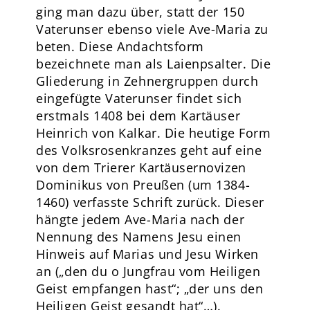
ging man dazu über, statt der 150
Vaterunser ebenso viele Ave-Maria zu
beten. Diese Andachtsform
bezeichnete man als Laienpsalter. Die
Gliederung in Zehnergruppen durch
eingefügte Vaterunser findet sich
erstmals 1408 bei dem Kartäuser
Heinrich von Kalkar. Die heutige Form
des Volksrosenkranzes geht auf eine
von dem Trierer Kartäusernovizen
Dominikus von Preußen (um 1384-
1460) verfasste Schrift zurück. Dieser
hängte jedem Ave-Maria nach der
Nennung des Namens Jesu einen
Hinweis auf Marias und Jesu Wirken
an („den du o Jungfrau vom Heiligen
Geist empfangen hast“; „der uns den
Heiligen Geist gesandt hat“…).