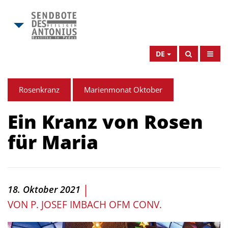
DE
Rosenkranz
Marienmonat Oktober
Ein Kranz von Rosen
für Maria
|
18. Oktober 2021
VON
P. JOSEF IMBACH OFM CONV.