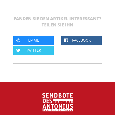
FANDEN SIE DEN ARTIKEL INTERESSANT?
TEILEN SIE IHN
EMAIL
FACEBOOK
TWITTER