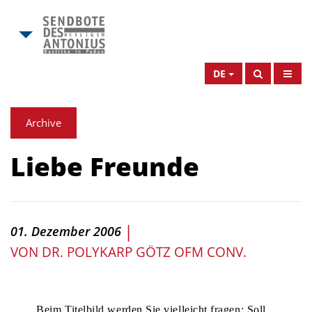
DE
Archive
Liebe Freunde
|
01. Dezember 2006
VON
DR. POLYKARP GÖTZ OFM CONV.
Beim Titelbild werden Sie vielleicht fragen: Soll