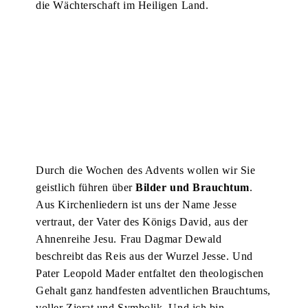
die Wächterschaft im Heiligen Land.
Durch die Wochen des Advents wollen wir Sie
geistlich führen über
Bilder und Brauchtum
.
Aus Kirchenliedern ist uns der Name Jesse
vertraut, der Vater des Königs David, aus der
Ahnenreihe Jesu. Frau Dagmar Dewald
beschreibt das Reis aus der Wurzel Jesse. Und
Pater Leopold Mader entfaltet den theologischen
Gehalt ganz handfesten adventlichen Brauchtums,
voller Zierat und Symbolik. Und ich bin