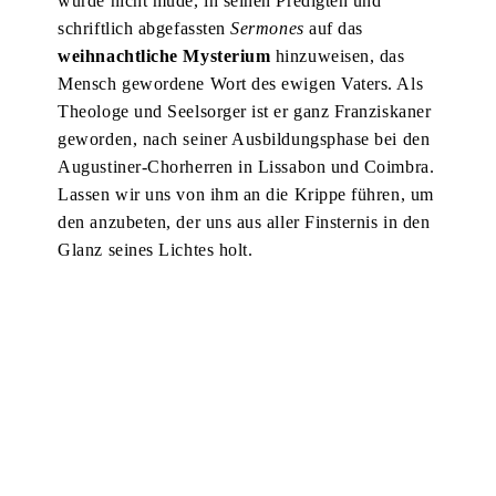
wurde nicht müde, in seinen Predigten und
schriftlich abgefassten
Sermones
auf das
weihnachtliche Mysterium
hinzuweisen, das
Mensch gewordene Wort des ewigen Vaters. Als
Theologe und Seelsorger ist er ganz Franziskaner
geworden, nach seiner Ausbildungsphase bei den
Augustiner-Chorherren in Lissabon und Coimbra.
Lassen wir uns von ihm an die Krippe führen, um
den anzubeten, der uns aus aller Finsternis in den
Glanz seines Lichtes holt.