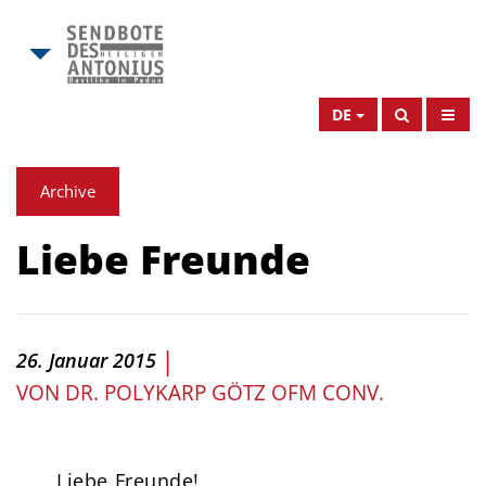
DE
Archive
Liebe Freunde
|
26. Januar 2015
VON
DR. POLYKARP GÖTZ OFM CONV.
Liebe Freunde!