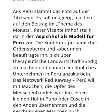
Aus Peru stammt das Foto auf der
Titelseite. Es soll neugierig machen
auf den Beitrag im „Thema des
Monats“. Pater Vicente Imhof stellt
darin den
Aspichhof als Modell für
Peru
vor. Die Konferenz peruanischer
Ordensoberen und -oberinnen
beauftragte ihn, sich über
therapeutische Landwirtschaft kundig
zu machen und danach ein ähnliches
Unternehmen in Peru anzukurbeln.
Das Netzwerk Red Kawsay – Perú will
mit Mädchen, die Opfer des
Menschenhandels wurden, einen
kleinen Hof in Puno oder Cusco in
den Anden übernehmen und die
geschundenen Mädchen auch