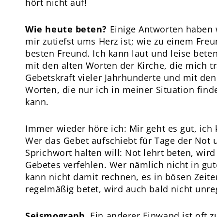
hört nicht auf!
Wie heute beten?
Einige Antworten haben 
mir zutiefst ums Herz ist; wie zu einem Fre
besten Freund. Ich kann laut und leise beten
mit den alten Worten der Kirche, die mich t
Gebetskraft vieler Jahrhunderte und mit den
Worten, die nur ich in meiner Situation fi
kann.
Immer wieder höre ich: Mir geht es gut, ich
Wer das Gebet aufschiebt für Tage der Not 
Sprichwort halten will: Not lehrt beten, wird
Gebetes verfehlen. Wer nämlich nicht in gut
kann nicht damit rechnen, es in bösen Zeit
regelmäßig betet, wird auch bald nicht unr
Seismograph.
Ein anderer Einwand ist oft z