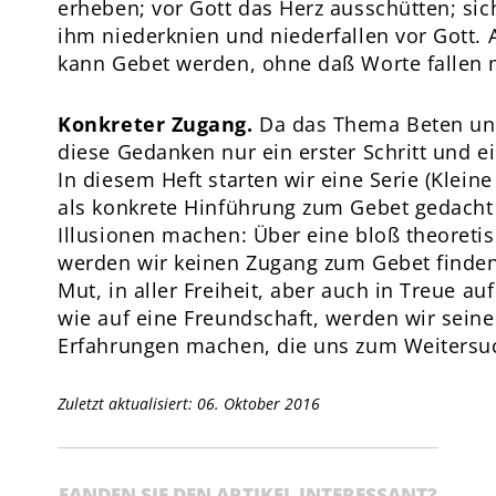
erheben; vor Gott das Herz ausschütten; sic
ihm niederknien und niederfallen vor Gott. 
kann Gebet werden, ohne daß Worte fallen
Konkreter Zugang.
Da das Thema Beten une
diese Gedanken nur ein erster Schritt und ei
In diesem Heft starten wir eine Serie (Kleine
als konkrete Hinführung zum Gebet gedacht 
Illusionen machen: Über eine bloß theoreti
werden wir keinen Zugang zum Gebet finden.
Mut, in aller Freiheit, aber auch in Treue au
wie auf eine Freundschaft, werden wir sein
Erfahrungen machen, die uns zum Weitersu
Zuletzt aktualisiert: 06. Oktober 2016
FANDEN SIE DEN ARTIKEL INTERESSANT?