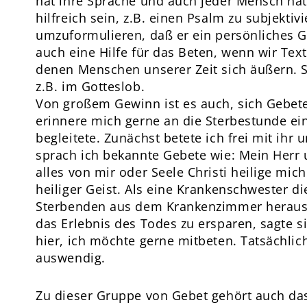
hat ihre Sprache und auch jeder Mensch hat
hilfreich sein, z.B. einen Psalm zu subjektivi
umzuformulieren, daß er ein persönliches G
auch eine Hilfe für das Beten, wenn wir Tex
denen Menschen unserer Zeit sich äußern. S
z.B. im Gotteslob.
Von großem Gewinn ist es auch, sich Gebete
erinnere mich gerne an die Sterbestunde ein
begleitete. Zunächst betete ich frei mit ihr 
sprach ich bekannte Gebete wie: Mein Herr
alles von mir oder Seele Christi heilige m
heiliger Geist. Als eine Krankenschwester d
Sterbenden aus dem Krankenzimmer herausf
das Erlebnis des Todes zu ersparen, sagte si
hier, ich möchte gerne mitbeten. Tatsächlic
auswendig.
Zu dieser Gruppe von Gebet gehört auch das 