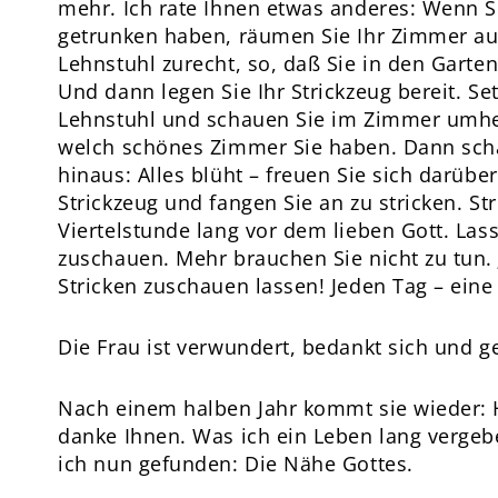
mehr. Ich rate Ihnen etwas anderes: Wenn 
getrunken haben, räumen Sie Ihr Zimmer auf
Lehnstuhl zurecht, so, daß Sie in den Gart
Und dann legen Sie Ihr Strickzeug bereit. Se
Lehnstuhl und schauen Sie im Zimmer umher
welch schönes Zimmer Sie haben. Dann scha
hinaus: Alles blüht – freuen Sie sich darübe
Strickzeug und fangen Sie an zu stricken. Str
Viertelstunde lang vor dem lieben Gott. Las
zuschauen. Mehr brauchen Sie nicht zu tun. 
Stricken zuschauen lassen! Jeden Tag – eine 
Die Frau ist verwundert, bedankt sich und g
Nach einem halben Jahr kommt sie wieder: H
danke Ihnen. Was ich ein Leben lang verge
ich nun gefunden: Die Nähe Gottes.