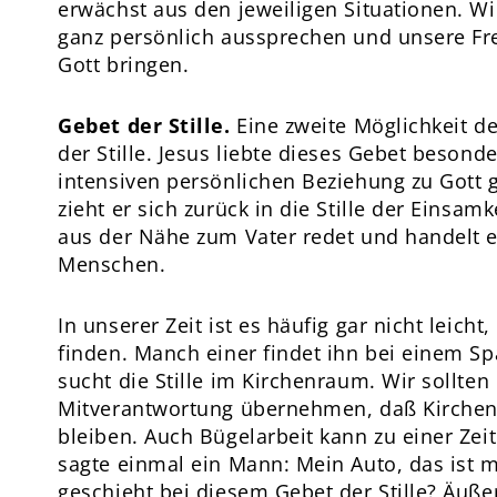
erwächst aus den jeweiligen Situationen. W
ganz persönlich aussprechen und unsere Fr
Gott bringen.
Gebet der Stille.
Eine zweite Möglichkeit d
der Stille. Jesus liebte dieses Gebet besonde
intensiven persönlichen Beziehung zu Gott 
zieht er sich zurück in die Stille der Einsamk
aus der Nähe zum Vater redet und handelt e
Menschen.
In unserer Zeit ist es häufig gar nicht leicht
finden. Manch einer findet ihn bei einem Sp
sucht die Stille im Kirchenraum. Wir sollte
Mitverantwortung übernehmen, daß Kirchen
bleiben. Auch Bügelarbeit kann zu einer Zei
sagte einmal ein Mann: Mein Auto, das ist
geschieht bei diesem Gebet der Stille? Äuße