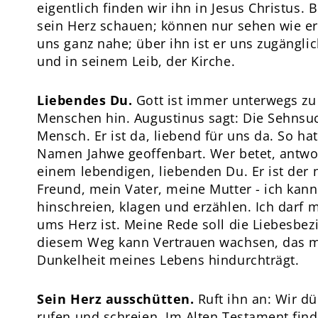
eigentlich finden wir ihn in Jesus Christus. 
sein Herz schauen; können nur sehen wie er
uns ganz nahe; über ihn ist er uns zugängl
und in seinem Leib, der Kirche.
Liebendes Du.
Gott ist immer unterwegs zu
Menschen hin. Augustinus sagt: Die Sehnsuc
Mensch. Er ist da, liebend für uns da. So ha
Namen Jahwe geoffenbart. Wer betet, antwor
einem lebendigen, liebenden Du. Er ist der
Freund, mein Vater, meine Mutter - ich kann
hinschreien, klagen und erzählen. Ich darf 
ums Herz ist. Meine Rede soll die Liebesbe
diesem Weg kann Vertrauen wachsen, das m
Dunkelheit meines Lebens hindurchträgt.
Sein Herz ausschütten.
Ruft ihn an: Wir dü
rufen und schreien. Im Alten Testament fin