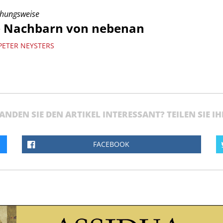
ehungsweise
e Nachbarn von nebenan
PETER NEYSTERS
ANDEN SIE DEN ARTIKEL INTERESSANT? TEILEN SIE I
FACEBOOK