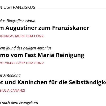
IUS/FRANZISKUS
ius-Biografie Assidua
m Augustiner zum Franziskaner
ANDREAS MURK OFM CONV.
em Mund des heiligen Antonius
rmo vom Fest Mariä Reinigung
POLYKARP GÖTZ OFM CONV.
as Antoniana
t und Kaninchen für die Selbständigk
GIULIA CANANZI
n nach dem Evangelium