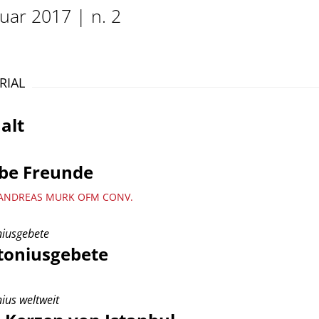
uar 2017 | n. 2
RIAL
alt
ebe Freunde
ANDREAS MURK OFM CONV.
iusgebete
toniusgebete
ius weltweit