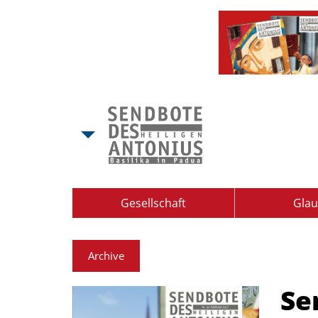
Gesellschaft
Gla
Archive
Se