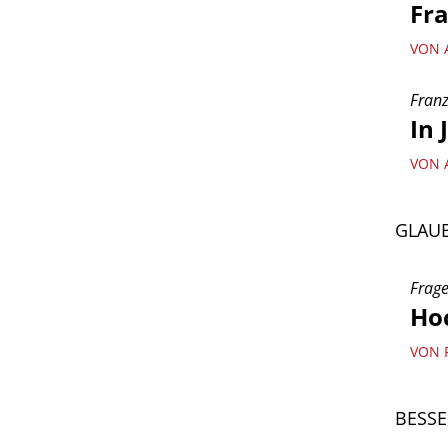
Fra
VON 
Franz
In
VON 
GLAUB
Frage
Hoc
VON 
BESSE