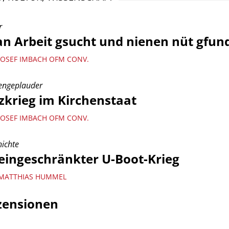
r
n Arbeit gsucht und nienen nüt gfun
JOSEF IMBACH OFM CONV.
engeplauder
zkrieg im Kirchenstaat
JOSEF IMBACH OFM CONV.
ichte
eingeschränkter U-Boot-Krieg
MATTHIAS HUMMEL
zensionen