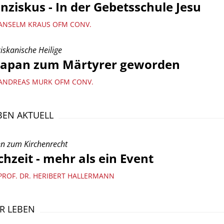
nziskus - In der Gebetsschule Jesu
ANSELM KRAUS OFM CONV.
iskanische Heilige
 Japan zum Märtyrer geworden
ANDREAS MURK OFM CONV.
EN AKTUELL
n zum Kirchenrecht
hzeit - mehr als ein Event
PROF. DR. HERIBERT HALLERMANN
R LEBEN