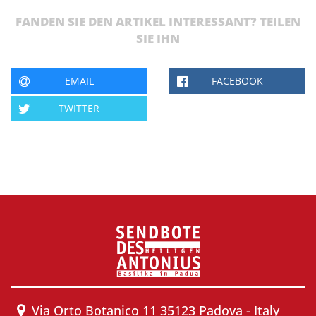
FANDEN SIE DEN ARTIKEL INTERESSANT? TEILEN
SIE IHN
EMAIL
FACEBOOK
TWITTER
Via Orto Botanico 11 35123 Padova - Italy