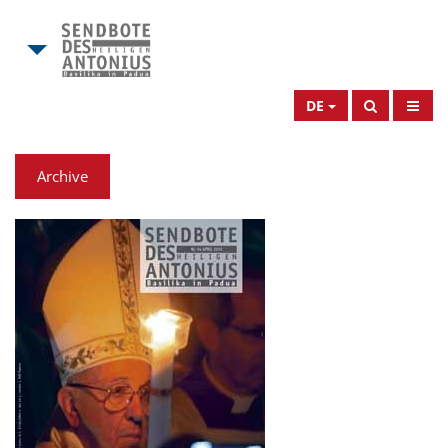
DE
Archive