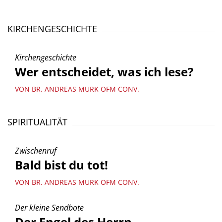
KIRCHENGESCHICHTE
Kirchengeschichte
Wer entscheidet, was ich lese?
VON BR. ANDREAS MURK OFM CONV.
SPIRITUALITÄT
Zwischenruf
Bald bist du tot!
VON BR. ANDREAS MURK OFM CONV.
Der kleine Sendbote
Der Engel des Herrn