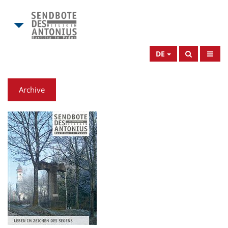
DE
Archive