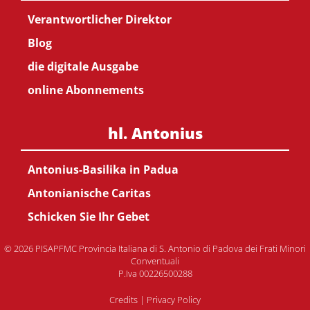
Verantwortlicher Direktor
Blog
die digitale Ausgabe
online Abonnements
hl. Antonius
Antonius-Basilika in Padua
Antonianische Caritas
Schicken Sie Ihr Gebet
© 2026 PISAPFMC Provincia Italiana di S. Antonio di Padova dei Frati Minori
Conventuali
P.Iva 00226500288
Credits
|
Privacy Policy