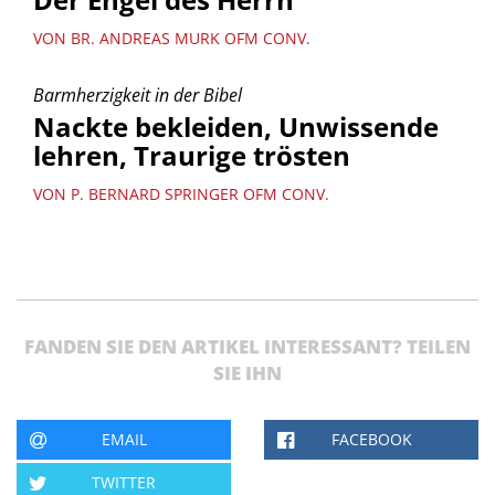
VON BR. ANDREAS MURK OFM CONV.
Barmherzigkeit in der Bibel
Nackte bekleiden, Unwissende
lehren, Traurige trösten
VON P. BERNARD SPRINGER OFM CONV.
FANDEN SIE DEN ARTIKEL INTERESSANT? TEILEN
SIE IHN
EMAIL
FACEBOOK
TWITTER