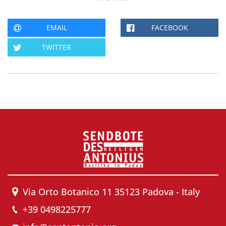
EMAIL
FACEBOOK
TWITTER
Via Orto Botanico 11 35123 Padova - Italy
+39 0498225777