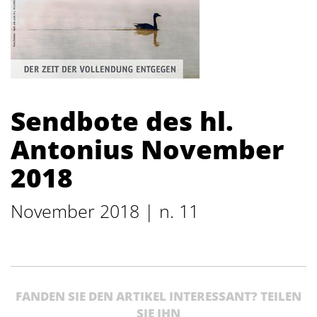
Sendbote des hl.
Antonius November
2018
November 2018 | n. 11
FANDEN SIE DEN ARTIKEL INTERESSANT? TEILEN
SIE IHN