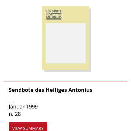
Sendbote des Heiliges Antonius
__
Januar 1999
n. 28
VIEW SUMMARY