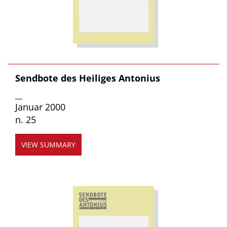
Sendbote des Heiliges Antonius
__
Januar 2000
n. 25
VIEW SUMMARY