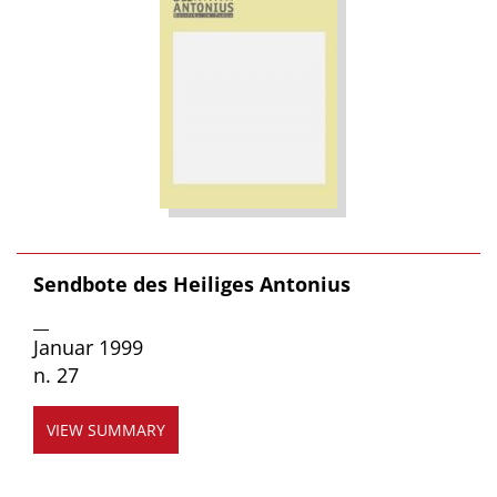
Sendbote des Heiliges Antonius
__
Januar 1999
n. 27
VIEW SUMMARY