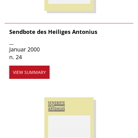
Sendbote des Heiliges Antonius
__
Januar 2000
n. 24
VIEW SUMMARY