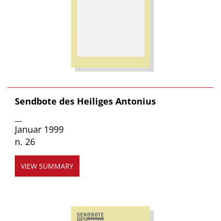
Sendbote des Heiliges Antonius
__
Januar 1999
n. 26
VIEW SUMMARY