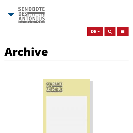
DE
Archive