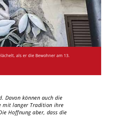
lächelt, als er die Bewohner am 13.
d. Davon können auch die
 mit langer Tradition ihre
 Die Hoffnung aber, dass die