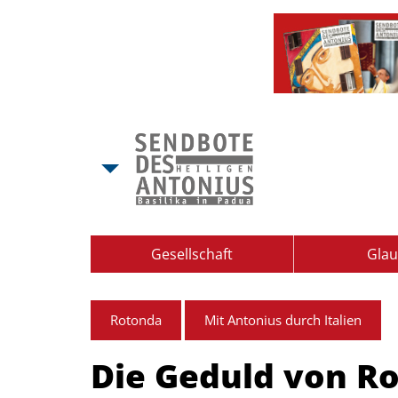
Gesellschaft
Gla
Rotonda
Mit Antonius durch Italien
Die Geduld von R