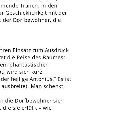
ömende Tränen. In den
r Geschicklichkeit mit der
t der Dorfbewohner, die
 ihren Einsatz zum Ausdruck
itet die Reise des Baumes:
inem phantastischen
, wird sich kurz
der heilige Antonius!“ Es ist
 ausbreitet. Man schenkt
den die Dorfbewohner sich
ie sie erfüllt – wie