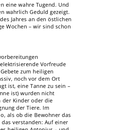
iten eine wahre Tugend. Und
en wahrlich Geduld gezeigt.
des Jahres an den östlichen
ige Wochen – wir sind schon
vorbereitungen
elektrisierende Vorfreude
 Gebete zum heiligen
ssiv, noch vor dem Ort
t ist, eine Tanne zu sein –
anne ist) wurden nicht
 der Kinder oder die
gnung der Tiere. Im
so, als ob die Bewohner das
t das verstanden: Auf einer
es heiligen Antonius – und