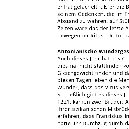
er hat gelächelt, als er di
seinem Gedenken, die im Fr
Abstand zu wahren, auf Stü
Zeiten wäre das der letzte 
bewegender Ritus – Rotonda
Antonianische Wunderges
Auch dieses Jahr hat das Co
diesmal nicht stattfinden k
Gleichgewicht finden und d
diesen Tagen leben die Men
Wunder, dass das Virus ve
Schließlich gibt es dieses 
1221, kamen zwei Brüder, Ant
ihrer sizilianischen Mitbrüd
erfahren, dass Franziskus 
hatte. Ihr Durchzug durch d