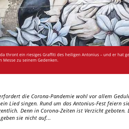
thront ein riesiges Graffiti des heiligen Antonius – und er hat ge
gen Messe zu seinem Gedenken.
erfordert die Corona-Pandemie wohl vor allem Gedul
in Lied singen. Rund um das Antonius-Fest feiern sie
gentlich. Denn in Corona-Zeiten ist Verzicht geboten.
geben sie nicht auf...