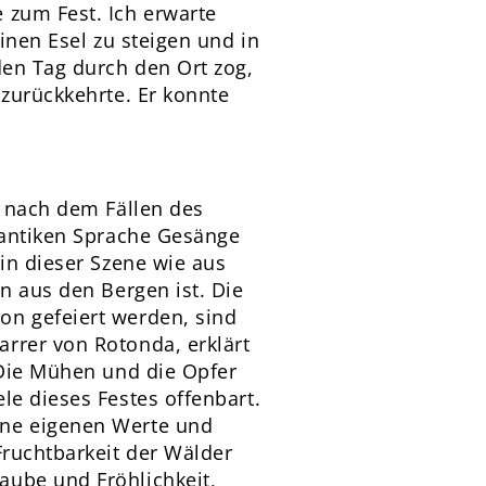
 zum Fest. Ich erwarte
inen Esel zu steigen und in
den Tag durch den Ort zog,
 zurückkehrte. Er konnte
h nach dem Fällen des
r antiken Sprache Gesänge
 in dieser Szene wie aus
n aus den Bergen ist. Die
on gefeiert werden, sind
rrer von Rotonda, erklärt
 Die Mühen und die Opfer
le dieses Festes offenbart.
ine eigenen Werte und
Fruchtbarkeit der Wälder
aube und Fröhlichkeit,