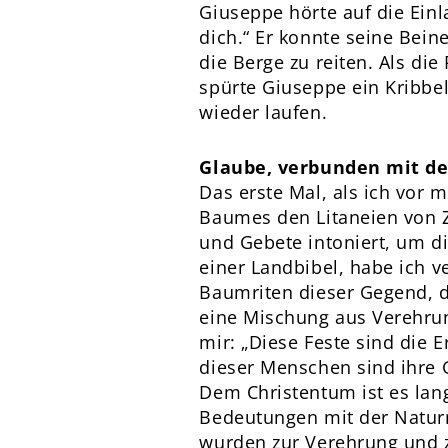
Giuseppe hörte auf die Ein
dich.“ Er konnte seine Bein
die Berge zu reiten. Als di
spürte Giuseppe ein Kribbel
wieder laufen.
Glaube, verbunden mit de
Das erste Mal, als ich vor 
Baumes den Litaneien von Zi
und Gebete intoniert, um di
einer Landbibel, habe ich v
Baumriten dieser Gegend, d
eine Mischung aus Verehrun
mir: „Diese Feste sind die 
dieser Menschen sind ihre G
Dem Christentum ist es lan
Bedeutungen mit der Naturre
wurden zur Verehrung und z