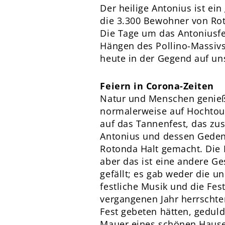
Der heilige Antonius ist ei
die 3.300 Bewohner von Roto
Die Tage um das Antoniusfe
Hängen des Pollino-Massivs
heute in der Gegend auf uns
Feiern in Corona-Zeiten
Natur und Menschen genieße
normalerweise auf Hochtour
auf das Tannenfest, das zu
Antonius und dessen Geden
Rotonda Halt gemacht. Die P
aber das ist eine andere Ge
gefällt; es gab weder die 
festliche Musik und die Fes
vergangenen Jahr herrschte
Fest gebeten hätten, geduld
Mauer eines schönen Hauses 