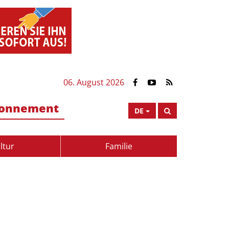
06. August 2026
onnement
DE
ltur
Familie