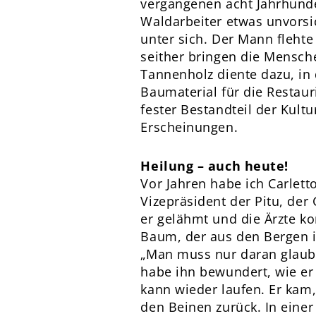
vergangenen acht Jahrhunde
Waldarbeiter etwas unvorsic
unter sich. Der Mann flehte
seither bringen die Mensch
Tannenholz diente dazu, in 
Baumaterial für die Restau
fester Bestandteil der Kul
Erscheinungen.
Heilung – auch heute!
Vor Jahren habe ich Carlett
Vizepräsident der Pitu, der 
er gelähmt und die Ärzte ko
Baum, der aus den Bergen in
„Man muss nur daran glauben
habe ihn bewundert, wie er
kann wieder laufen. Er kam,
den Beinen zurück. In einer