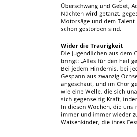
Überschwang und Gebet, Ad
Nächten wird getanzt, geges
Motorsäge und dem Talent d
schon gestorben sind.
Wider die Traurigkeit
Die Jugendlichen aus dem Or
bringt: „Alles für den heil
Bei jedem Hindernis, bei j
Gespann aus zwanzig Ochsen
angeschaut, und im Chor geht
wie eine Welle, die sich un
sich gegenseitig Kraft, ind
In diesen Wochen, die uns n
immer und immer wieder zur
Waisenkinder, die ihres Fe