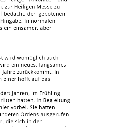
h, zur Heiligen Messe zu
uf bedacht, den gebotenen
 Hingabe. In normalen
s ein einsamer, aber
est wird womöglich auch
t wird ein neues, langsames
n Jahre zurückkommt. In
 einer hofft auf das
dert Jahren, im Frühling
rlitten hatten, in Begleitung
hier vorbei. Sie hatten
gründeten Ordens ausgerufen
, die sich in den