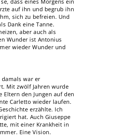
ise, dass eines Morgens ein
rzte auf ihn und begrub ihn
ihm, sich zu befreien. Und
als Dank eine Tanne.
heizen, aber auch als
en Wunder ist Antonius
 immer wieder Wunder und
, damals war er
rt. Mit zwölf Jahren wurde
ie Eltern den Jungen auf den
te Carletto wieder laufen.
Geschichte erzählte. Ich
igiert hat. Auch Giuseppe
te, mit einer Krankheit in
immer. Eine Vision.