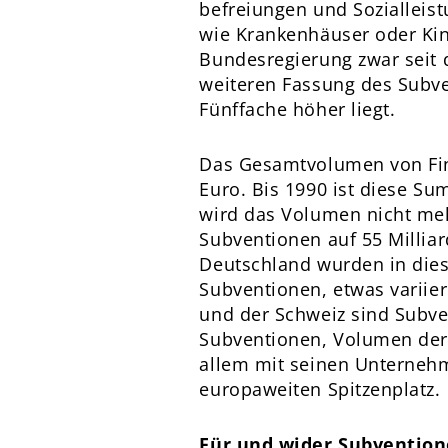
befreiungen und Sozialleis
wie Krankenhäuser oder Kin
Bundesregierung zwar seit 
weiteren Fassung des Subv
Fünffache höher liegt.
Das Gesamtvolumen von Fina
Euro. Bis 1990 ist diese S
wird das Volumen nicht mehr
Subventionen auf 55 Milliar
Deutschland wurden in diese
Subventionen, etwas variie
und der Schweiz sind Subve
Subventionen, Volumen derz
allem mit seinen Unterneh
europaweiten Spitzenplatz.
Für und wider Subventio