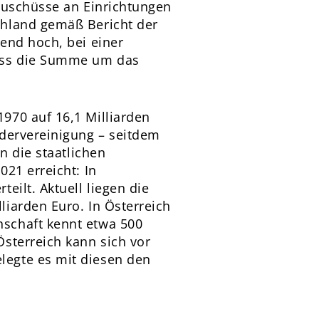
Zuschüsse an Einrichtungen
chland gemäß Bericht der
end hoch, bei einer
dass die Summe um das
970 auf 16,1 Milliarden
edervereinigung – seitdem
n die staatlichen
21 erreicht: In
eilt. Aktuell liegen die
iarden Euro. In Österreich
schaft kennt etwa 500
sterreich kann sich vor
legte es mit diesen den