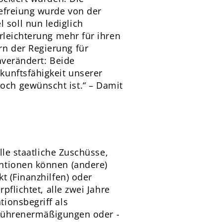
befreiung wurde von der
soll nun lediglich
rleichterung mehr für ihren
n der Regierung für
nverändert: Beide
kunftsfähigkeit unserer
ch gewünscht ist.“ – Damit
lle staatliche Zuschüsse,
entionen können (andere)
t (Finanzhilfen) oder
pflichtet, alle zwei Jahre
ionsbegriff als
Gebührenermäßigungen oder -