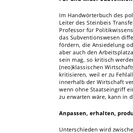
Im Handwörterbuch des pol
Leiter des Steinbeis Trans
Professor für Politikwissen
das Subventionswesen differ
fördern, die Ansiedelung o
aber auch den Arbeitsplatz
sein mag, so kritisch werd
(neo)klassischen Wirtschaft
kritisieren, weil er zu Feh
innerhalb der Wirtschaft ve
wenn ohne Staatseingriff e
zu erwarten wäre, kann in 
Anpassen, erhalten, prod
Unterschieden wird zwische