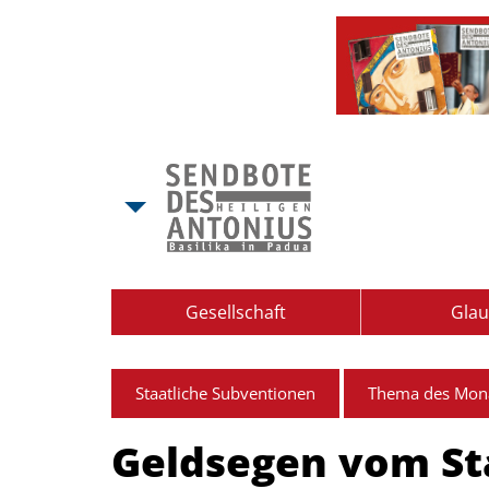
Gesellschaft
Gla
Staatliche Subventionen
Thema des Mon
Geldsegen vom Sta