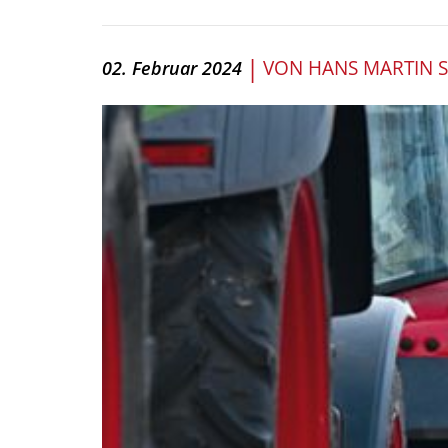
|
VON
HANS MARTIN 
02. Februar 2024