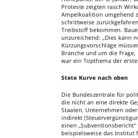
Proteste zeigten rasch Wir
Ampelkoalition umgehend zu
schrittweise zurückgefahren
Treibstoff bekommen. Bauer
unzureichend: „Dies kann nu
Kürzungsvorschläge müssen 
Branche und um die Frage, 
war ein Topthema der erste
Stete Kurve nach oben
Die Bundeszentrale für poli
die nicht an eine direkte 
Staaten, Unternehmen oder p
indirekt (Steuervergünstigun
einen „Subventionsbericht“
beispielsweise das Institut