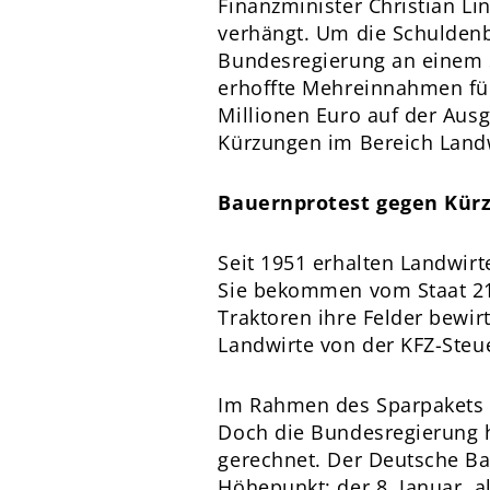
Finanzminister Christian 
verhängt. Um die Schuldenb
Bundesregierung an einem Sp
erhoffte Mehreinnahmen für
Millionen Euro auf der Aus
Kürzungen im Bereich Landw
Bauernprotest gegen Kür
Seit 1951 erhalten Landwirt
Sie bekommen vom Staat 21,4
Traktoren ihre Felder bewir
Landwirte von der KFZ-Steue
Im Rahmen des Sparpakets 
Doch die Bundesregierung h
gerechnet. Der Deutsche Ba
Höhepunkt: der 8. Januar, a