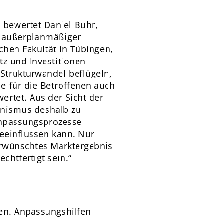
 bewertet Daniel Buhr,
d außerplanmäßiger
ichen Fakultät in Tübingen,
tz und Investitionen
Strukturwandel beflügeln,
e für die Betroffenen auch
rtet. Aus der Sicht der
hanismus deshalb zu
 Anpassungsprozesse
beeinflussen kann. Nur
nerwünschtes Marktergebnis
htfertigt sein.“
fen. Anpassungshilfen