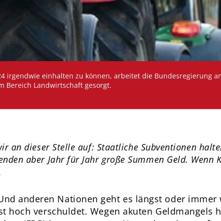
 irgendwie einhalten zu können, arbeitet die Bundesregierung a
 Bereich Landwirtschaft gesorgt.
ir an dieser Stelle auf: Staatliche Subventionen hal
lenden aber Jahr für Jahr große Summen Geld. Wenn K
.
nd anderen Nationen geht es längst oder immer 
eist hoch verschuldet. Wegen akuten Geldmangels 