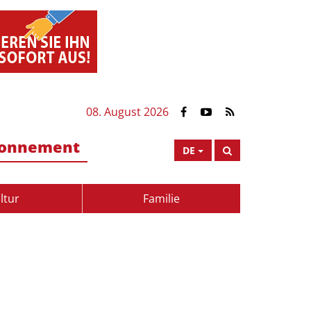
08. August 2026
onnement
DE
ltur
Familie