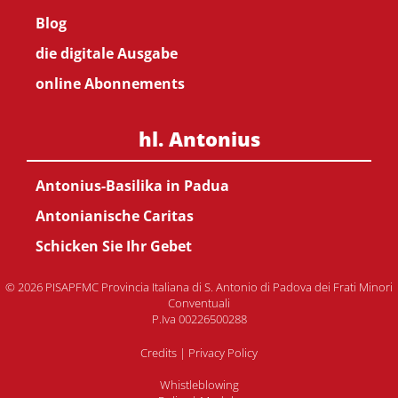
Blog
die digitale Ausgabe
online Abonnements
hl. Antonius
Antonius-Basilika in Padua
Antonianische Caritas
Schicken Sie Ihr Gebet
© 2026 PISAPFMC Provincia Italiana di S. Antonio di Padova dei Frati Minori
Conventuali
P.Iva 00226500288
Credits
|
Privacy Policy
Whistleblowing