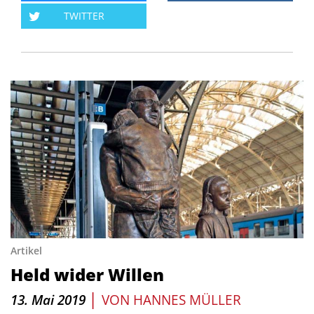
TWITTER
Artikel
Held wider Willen
|
13. Mai 2019
VON
HANNES MÜLLER