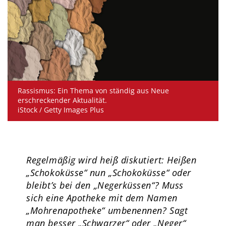
Rassismus: Ein Thema von ständig aus Neue
erschreckender Aktualität.
iStock / Getty Images Plus
Regelmäßig wird heiß diskutiert: Heißen
„Schokoküsse“ nun „Schokoküsse“ oder
bleibt’s bei den „Negerküssen“? Muss
sich eine Apotheke mit dem Namen
„Mohrenapotheke“ umbenennen? Sagt
man besser „Schwarzer“ oder „Neger“