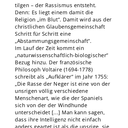
tilgen – der Rassismus entsteht.
Denn: Es liegt einem damit die
Religion „im Blut“. Damit wird aus der
christlichen Glaubensgemeinschaft
Schritt für Schritt eine
„Abstammungsgemeinschaft“.
Im Lauf der Zeit kommt ein
„naturwissenschaftlich-biologischer“
Bezug hinzu. Der französische
Philosoph Voltaire (1694-1778)
schreibt als „Aufklärer“ im Jahr 1755:
„Die Rasse der Neger ist eine von der
unsrigen völlig verschiedene
Menschenart, wie die der Spaniels
sich von der der Windhunde
unterscheidet [...] Man kann sagen,
dass ihre Intelligenz nicht einfach
anders geartet ist als die unsrige, sie