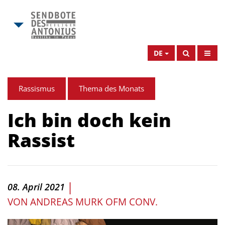
DE
Rassismus
Thema des Monats
Ich bin doch kein
Rassist
|
08. April 2021
VON
ANDREAS MURK OFM CONV.