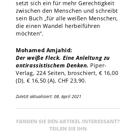
setzt sich ein für mehr Gerechtigkeit
zwischen den Menschen und schreibt
sein Buch „für alle weißen Menschen,
die einen Wandel herbeiführen
möchten“.
Mohamed Amjahid:
Der weiße Fleck. Eine Anleltung zu
antirassistischem Denken.
Piper-
Verlag, 224 Seiten, broschiert, € 16,00
(D), € 16,50 (A), CHF 23,90.
Zuletzt aktualisiert: 08. April 2021
FANDEN SIE DEN ARTIKEL INTERESSANT?
TEILEN SIE IHN