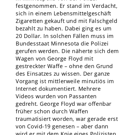
festgenommen. Er stand im Verdacht,
sich in einem Lebensmittelgeschäft
Zigaretten gekauft und mit Falschgeld
bezahlt zu haben. Dabei ging es um
20 Dollar. In solchen Fällen muss im
Bundesstaat Minnesota die Polizei
gerufen werden. Die näherte sich dem
Wagen von George Floyd mit
gestreckter Waffe – ohne den Grund
des Einsatzes zu wissen. Der ganze
Vorgang ist mittlerweile minutiös im
Internet dokumentiert. Mehrere
Videos wurden von Passanten
gedreht. George Floyd war offenbar
früher schon durch Waffen
traumatisiert worden, war gerade erst
von Covid-19 genesen – aber dann
wird er mit dem Knie eines Polizisten