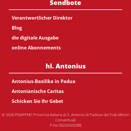
Sendbote
Verantwortlicher Direktor
Blog
die digitale Ausgabe
online Abonnements
hl. Antonius
Antonius-Basilika in Padua
Antonianische Caritas
Schicken Sie Ihr Gebet
© 2026 PISAPFMC Provincia Italiana di S. Antonio di Padova dei Frati Minori
Conventuali
P.Iva 00226500288