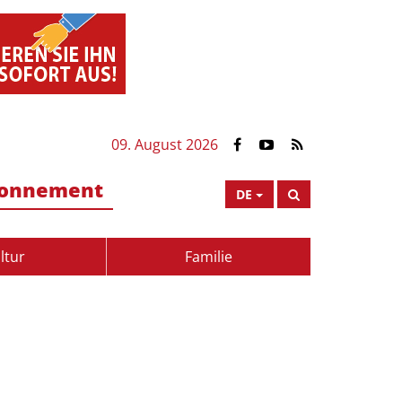
09. August 2026
onnement
DE
ltur
Familie