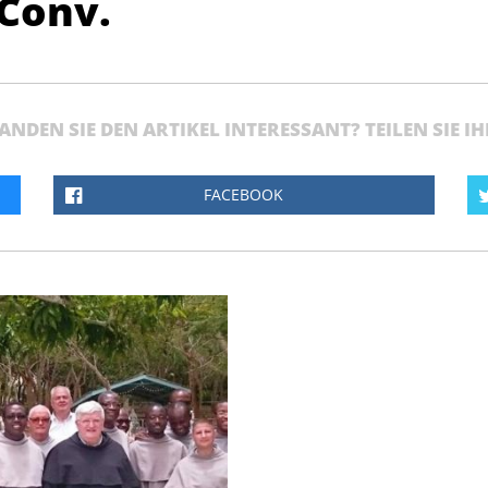
Conv.
ANDEN SIE DEN ARTIKEL INTERESSANT? TEILEN SIE I
FACEBOOK