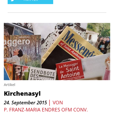
Artikel
Kirchenasyl
|
24. September 2015
VON
P. FRANZ-MARIA ENDRES OFM CONV.