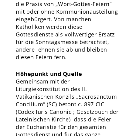
die Praxis von „Wort-Gottes-Feiern“
mit oder ohne Kommunionausteilung
eingebürgert. Von manchen
Katholiken werden diese
Gottesdienste als vollwertiger Ersatz
für die Sonntagsmesse betrachtet,
andere lehnen sie ab und bleiben
diesen Feiern fern.
Höhepunkt und Quelle
Gemeinsam mit der
Liturgiekonstitution des II.
Vatikanischen Konzils „Sacrosanctum
Concilium“ (SC) betont c. 897 CIC
(Codex Iuris Canonici; Gesetzbuch der
Lateinischen Kirche), dass die Feier
der Eucharistie für den gesamten
Gottesdienst und für das ganze