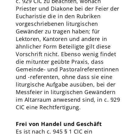
c. 929 CIC zu beachten, wonach
Priester und Diakone bei der Feier der
Eucharistie die in den Rubriken
vorgeschriebenen liturgischen
Gewänder zu tragen haben; für
Lektoren, Kantoren und andere in
ähnlicher Form Beteiligte gilt diese
Vorschrift nicht. Ebenso wenig findet
die mitunter geübte Praxis, dass
Gemeinde- und Pastoralreferentinnen
und -referenten, ohne dass sie eine
liturgische Aufgabe ausüben, bei der
Messfeier in liturgischen Gewändern
im Altarraum anwesend sind, in c. 929
CIC eine Rechtfertigung.
Frei von Handel und Geschäft
Es ist nach c. 945 § 1 CIC ein