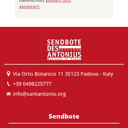
Datenschutz
gelesen und
akzeptiert
Via Orto Botanico 11 35123 Padova - Italy
+39 0498225777
info@santantonio.org
Sendbote