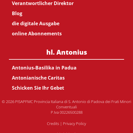
Verantwortlicher Direktor
Blog
die digitale Ausgabe
online Abonnements
hl. Antonius
Antonius-Basilika in Padua
Antonianische Caritas
Schicken Sie Ihr Gebet
© 2026 PISAPFMC Provincia Italiana di S. Antonio di Padova dei Frati Minori
Conventuali
P.Iva 00226500288
Credits
|
Privacy Policy