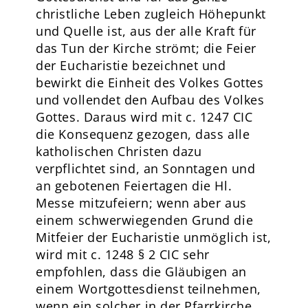
christliche Leben zugleich Höhepunkt
und Quelle ist, aus der alle Kraft für
das Tun der Kirche strömt; die Feier
der Eucharistie bezeichnet und
bewirkt die Einheit des Volkes Gottes
und vollendet den Aufbau des Volkes
Gottes. Daraus wird mit c. 1247 CIC
die Konsequenz gezogen, dass alle
katholischen Christen dazu
verpflichtet sind, an Sonntagen und
an gebotenen Feiertagen die Hl.
Messe mitzufeiern; wenn aber aus
einem schwerwiegenden Grund die
Mitfeier der Eucharistie unmöglich ist,
wird mit c. 1248 § 2 CIC sehr
empfohlen, dass die Gläubigen an
einem Wortgottesdienst teilnehmen,
wenn ein solcher in der Pfarrkirche