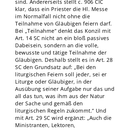
sind. Andererseits stellt c. 906 CIC
klar, dass ein Priester die Hl. Messe
im Normalfall nicht ohne die
Teilnahme von Gläubigen feiern darf.
Bei „Teilnahme“ denkt das Konzil mit
Art. 14 SC nicht an ein bloß passives
Dabeisein, sondern an die volle,
bewusste und tätige Teilnahme der
Gläubigen. Deshalb stellt es in Art. 28
SC den Grundsatz auf: „Bei den
liturgischen Feiern soll jeder, sei er
Liturge oder Gläubiger, in der
Ausübung seiner Aufgabe nur das und
all das tun, was ihm aus der Natur
der Sache und gemäß den
liturgischen Regeln zukommt.“ Und
mit Art. 29 SC wird ergänzt: „Auch die
Ministranten, Lektoren,