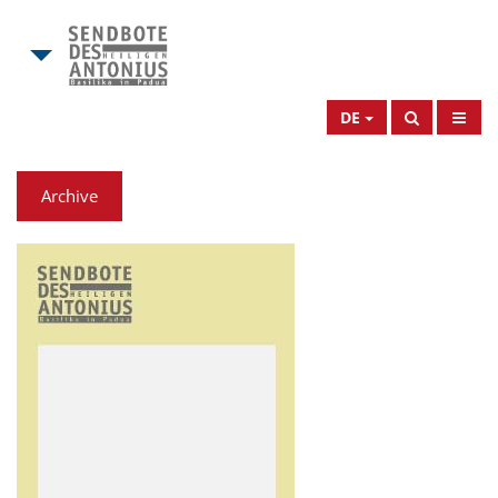
DE
Archive