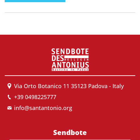
Via Orto Botanico 11 35123 Padova - Italy
+39 0498225777
info@santantonio.org
Sendbote