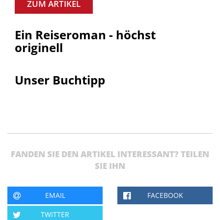
ZUM ARTIKEL
Ein Reiseroman - höchst
originell
Unser Buchtipp
FANDEN SIE DEN ARTIKEL INTERESSANT? TEILEN
SIE IHN
EMAIL
FACEBOOK
TWITTER