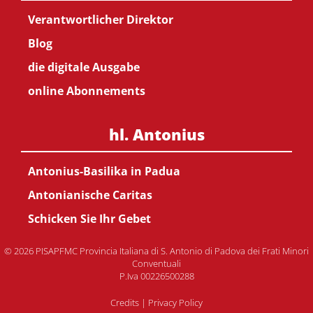
Verantwortlicher Direktor
Blog
die digitale Ausgabe
online Abonnements
hl. Antonius
Antonius-Basilika in Padua
Antonianische Caritas
Schicken Sie Ihr Gebet
© 2026 PISAPFMC Provincia Italiana di S. Antonio di Padova dei Frati Minori
Conventuali
P.Iva 00226500288
Credits
|
Privacy Policy