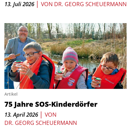
|
13. Juli 2026
VON
DR. GEORG SCHEUERMANN
Artikel
75 Jahre SOS-Kinderdörfer
|
13. April 2026
VON
DR. GEORG SCHEUERMANN