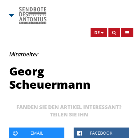
DE
Dr.
Mitarbeiter
Georg
Georg
Scheuermann
Scheuermann
FANDEN SIE DEN ARTIKEL INTERESSANT?
TEILEN SIE IHN
EMAIL
FACEBOOK