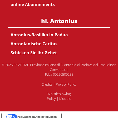
online Abonnements
hl. Antonius
Antonius-Basilika in Padua
Antonianische Caritas
Schicken Sie Ihr Gebet
© 2026 PISAPFMC Provincia Italiana di S. Antonio di Padova dei Frati Minori
Conventuali
P.Iva 00226500288
Credits
|
Privacy Policy
Whistleblowing
Policy
|
Modulo
Ihre Datenschutzeinstellungen