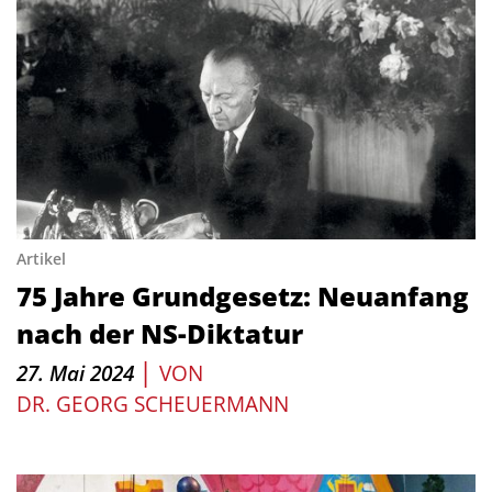
Artikel
75 Jahre Grundgesetz: Neuanfang
nach der NS-Diktatur
|
27. Mai 2024
VON
DR. GEORG SCHEUERMANN