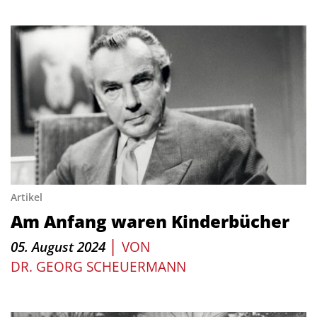
Artikel
Am Anfang waren Kinderbücher
|
05. August 2024
VON
DR. GEORG SCHEUERMANN