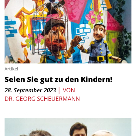
Artikel
Seien Sie gut zu den Kindern!
|
28. September 2023
VON
DR. GEORG SCHEUERMANN