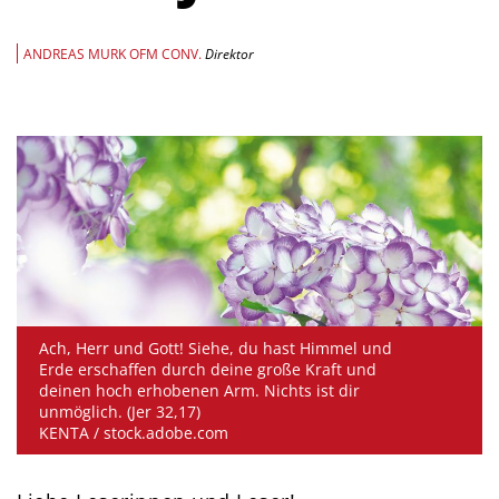
ANDREAS MURK OFM CONV.
Direktor
Ach, Herr und Gott! Siehe, du hast Himmel und
Erde erschaffen durch deine große Kraft und
deinen hoch erhobenen Arm. Nichts ist dir
unmöglich. (Jer 32,17)
KENTA / stock.adobe.com