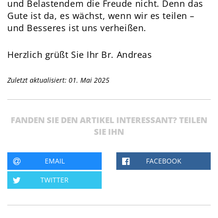
und Belastendem die Freude nicht. Denn das
Gute ist da, es wächst, wenn wir es teilen –
und Besseres ist uns verheißen.
Herzlich grüßt Sie Ihr Br. Andreas
Zuletzt aktualisiert: 01. Mai 2025
FANDEN SIE DEN ARTIKEL INTERESSANT? TEILEN
SIE IHN
EMAIL
FACEBOOK
TWITTER