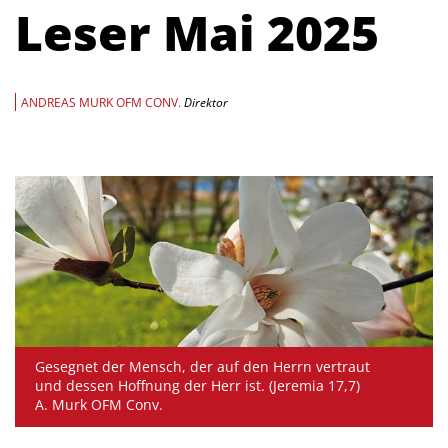
Leser Mai 2025
ANDREAS MURK OFM CONV.
Direktor
Gesegnet der Mensch, der auf den Herrn vertraut
und dessen Hoffnung der Herr ist. (Jeremia 17,7)
A. Murk OFM Conv.