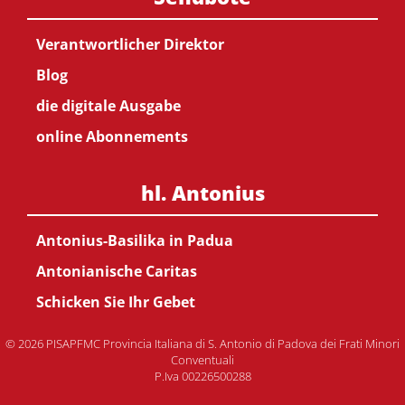
Verantwortlicher Direktor
Blog
die digitale Ausgabe
online Abonnements
hl. Antonius
Antonius-Basilika in Padua
Antonianische Caritas
Schicken Sie Ihr Gebet
© 2026 PISAPFMC Provincia Italiana di S. Antonio di Padova dei Frati Minori
Conventuali
P.Iva 00226500288