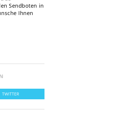
den Sendboten in
ünsche Ihnen
HN
TWITTER