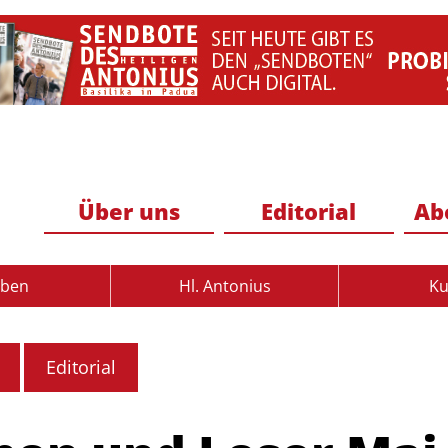
Über uns
Editorial
Ab
uben
Hl. Antonius
Ku
Editorial