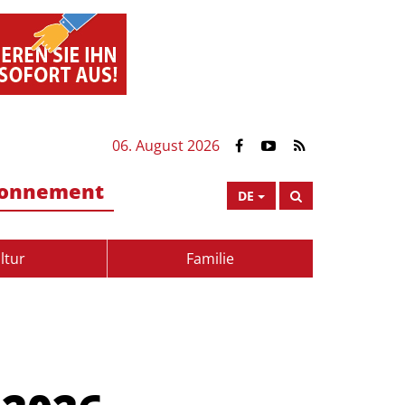
06. August 2026
onnement
DE
ltur
Familie