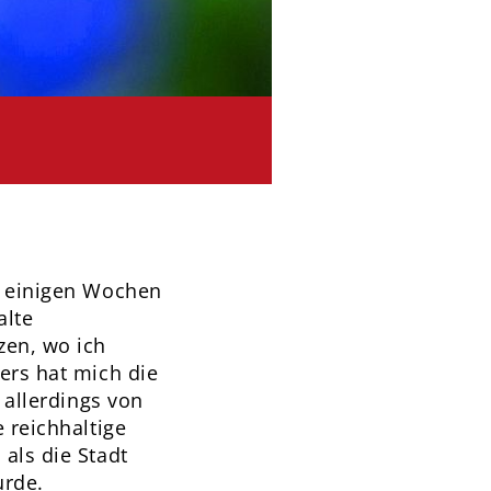
or einigen Wochen
alte
zen, wo ich
ers hat mich die
 allerdings von
 reichhaltige
als die Stadt
urde.