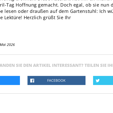
ril-Tag Hoffnung gemacht. Doch egal, ob sie nun 
e lesen oder draußen auf dem Gartenstuhl: Ich w
 Lektüre! Herzlich grüßt Sie Ihr
. Mai 2026
ANDEN SIE DEN ARTIKEL INTERESSANT? TEILEN SIE I
FACEBOOK