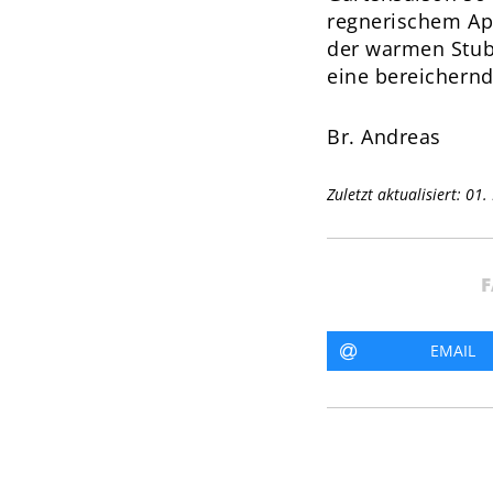
regnerischem Ap
der warmen Stub
eine bereichernde
Br. Andreas
Zuletzt aktualisiert: 01
F
EMAIL