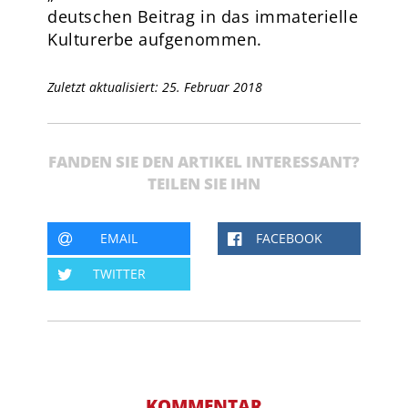
deutschen Beitrag in das immaterielle
Kulturerbe aufgenommen.
Zuletzt aktualisiert: 25. Februar 2018
FANDEN SIE DEN ARTIKEL INTERESSANT?
TEILEN SIE IHN
EMAIL
FACEBOOK
TWITTER
KOMMENTAR