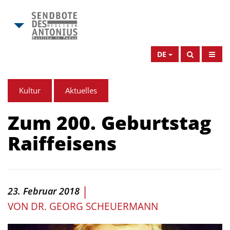
DE
Kultur
Aktuelles
Zum 200. Geburtstag
Raiffeisens
|
23. Februar 2018
VON
DR. GEORG SCHEUERMANN