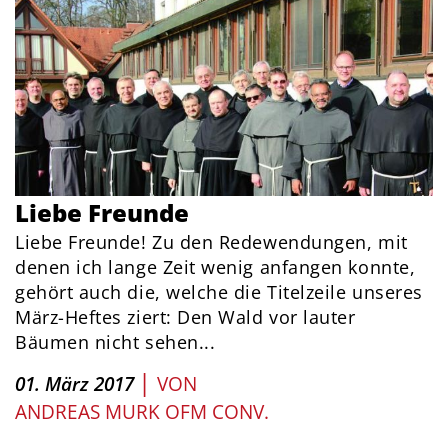
Liebe Freunde
Liebe Freunde! Zu den Redewendungen, mit
denen ich lange Zeit wenig anfangen konnte,
gehört auch die, welche die Titelzeile unseres
März-Heftes ziert: Den Wald vor lauter
Bäumen nicht sehen...
|
01. März 2017
VON
ANDREAS MURK OFM CONV.