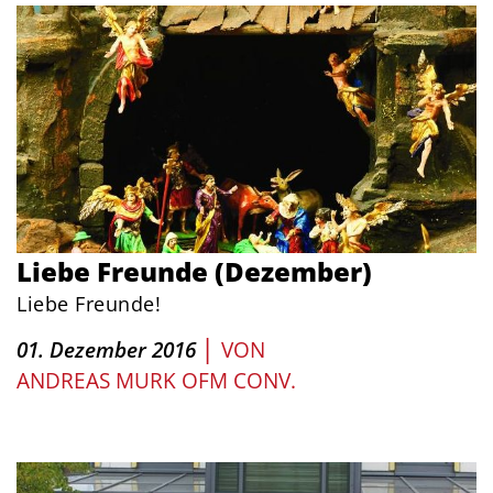
Liebe Freunde (Dezember)
Liebe Freunde!
|
01. Dezember 2016
VON
ANDREAS MURK OFM CONV.