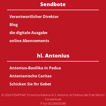
Sendbote
Verantwortlicher Direktor
Blog
die digitale Ausgabe
online Abonnements
hl. Antonius
Antonius-Basilika in Padua
Antonianische Caritas
Schicken Sie Ihr Gebet
© 2026 PISAPFMC Provincia Italiana di S. Antonio di Padova dei Frati Minori
Conventuali
P.Iva 00226500288