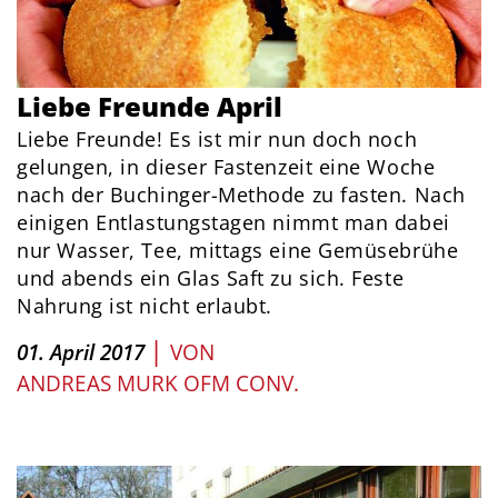
Liebe Freunde April
Liebe Freunde! Es ist mir nun doch noch
gelungen, in dieser Fastenzeit eine Woche
nach der Buchinger-Methode zu fasten. Nach
einigen Entlastungstagen nimmt man dabei
nur Wasser, Tee, mittags eine Gemüsebrühe
und abends ein Glas Saft zu sich. Feste
Nahrung ist nicht erlaubt.
|
01. April 2017
VON
ANDREAS MURK OFM CONV.