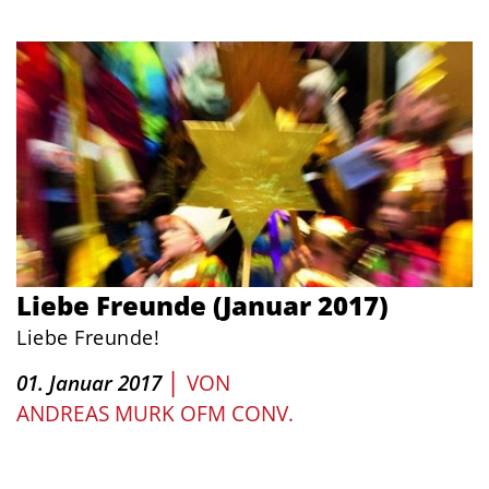
Liebe Freunde (Januar 2017)
Liebe Freunde!
|
01. Januar 2017
VON
ANDREAS MURK OFM CONV.