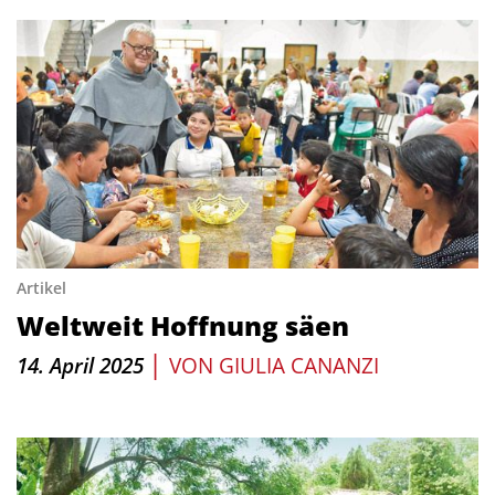
Artikel
Weltweit Hoffnung säen
|
14. April 2025
VON
GIULIA CANANZI