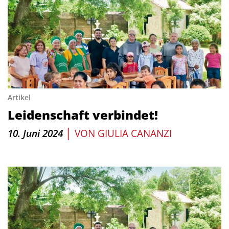
Artikel
Leidenschaft verbindet!
|
10. Juni 2024
VON
GIULIA CANANZI