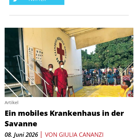
Artikel
Ein mobiles Krankenhaus in der
Savanne
|
08. Juni 2026
VON
GIULIA CANANZI