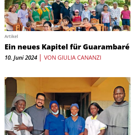
Artikel
Ein neues Kapitel für Guarambaré
|
10. Juni 2024
VON
GIULIA CANANZI