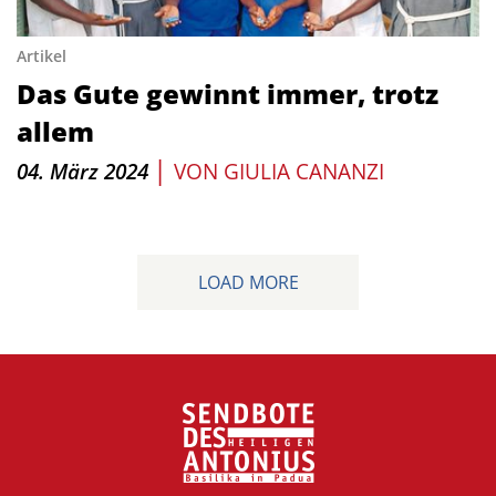
Artikel
Das Gute gewinnt immer, trotz
allem
|
04. März 2024
VON
GIULIA CANANZI
LOAD MORE