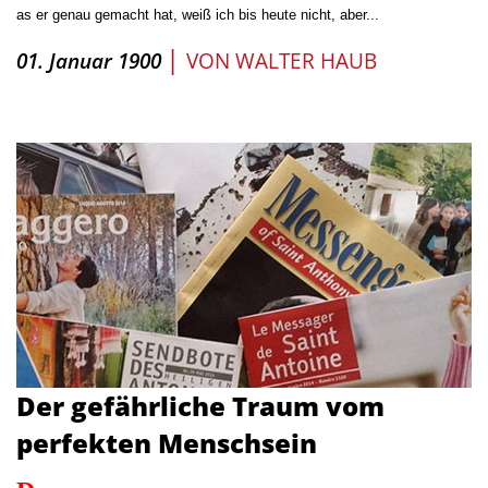
as er genau gemacht hat, weiß ich bis heute nicht, aber...
|
01. Januar 1900
VON
WALTER HAUB
Der gefährliche Traum vom
perfekten Menschsein