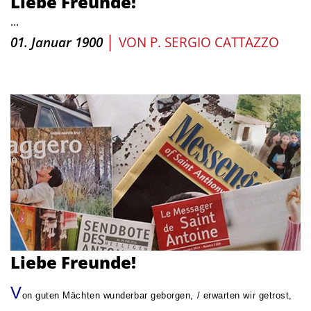
Liebe Freunde!
...
|
01. Januar 1900
VON
P. SERGIO CATTAZZO
Liebe Freunde!
V
on guten Mächten wunderbar geborgen, / erwarten wir getrost,