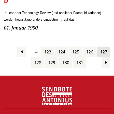
D
ie Leser der Technology Review (und ähnlicher Fachpublikationen)
werden heutzutage anders eingestimmt: auf das...
01. Januar 1900
Pages
…
123
124
125
126
127
…
128
129
130
131