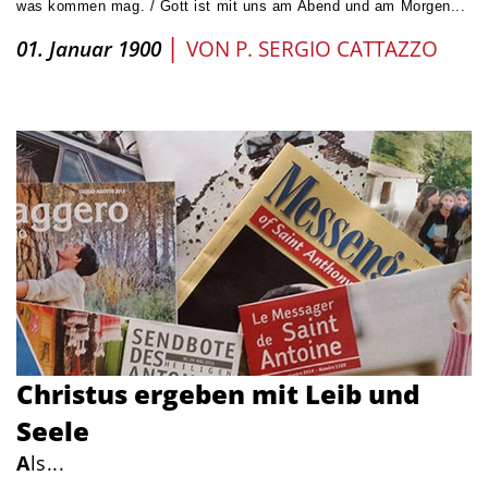
was kommen mag. / Gott ist mit uns am Abend und am Morgen...
|
01. Januar 1900
VON
P. SERGIO CATTAZZO
Christus ergeben mit Leib und
Seele
A
ls...