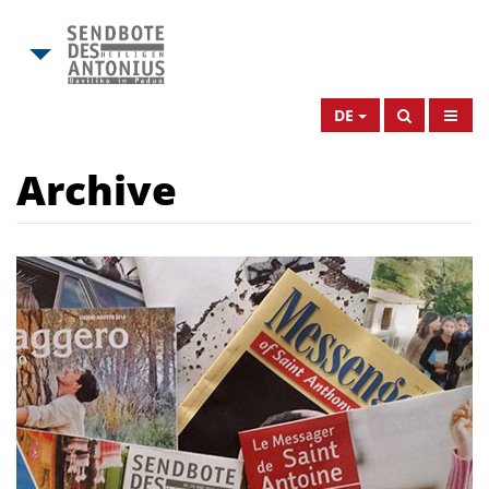
DE
Archive