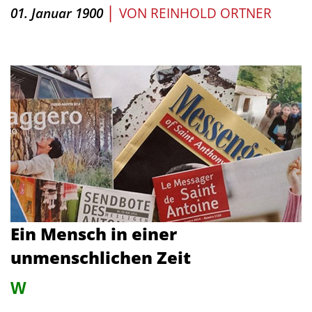
|
01. Januar 1900
VON
REINHOLD ORTNER
Ein Mensch in einer
unmenschlichen Zeit
W