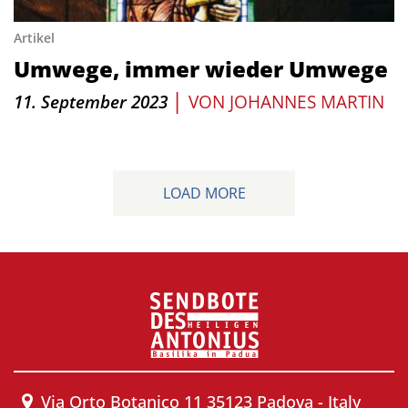
Artikel
Umwege, immer wieder Umwege
|
11. September 2023
VON
JOHANNES MARTIN
LOAD MORE
Via Orto Botanico 11 35123 Padova - Italy